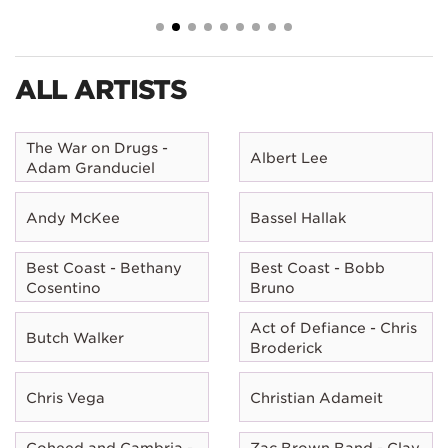
ALL ARTISTS
The War on Drugs -
Albert Lee
Adam Granduciel
Andy McKee
Bassel Hallak
Best Coast - Bethany
Best Coast - Bobb
Cosentino
Bruno
Act of Defiance - Chris
Butch Walker
Broderick
Chris Vega
Christian Adameit
Coheed and Cambria -
Zac Brown Band - Clay