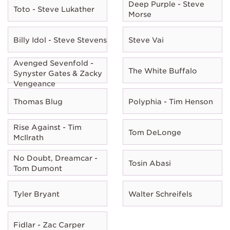
Deep Purple - Steve
Toto - Steve Lukather
Morse
Billy Idol - Steve Stevens
Steve Vai
Avenged Sevenfold -
The White Buffalo
Synyster Gates & Zacky
Vengeance
Thomas Blug
Polyphia - Tim Henson
Rise Against - Tim
Tom DeLonge
McIlrath
No Doubt, Dreamcar -
Tosin Abasi
Tom Dumont
Tyler Bryant
Walter Schreifels
Fidlar - Zac Carper