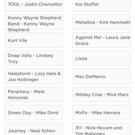
TOOL - Justin Chancellor
Kai Stuffel
Kenny Wayne Shepherd
Metallica - Kirk Hammett
Band - Kenny Wayne
Shepherd
Against Me! - Laura Jane
Kurt Vile
Grace
Deap Vally - Lindsey
Lissie
Troy
Halestorm - Lzzy Hale &
Mac DeMarco
Joe Hottinger
Periphery - Mark
Mötley Crüe - Mick Mars
Holcomb
Green Day - Mike Dirnt
MxPx - Mike Herrera
311 - Nick Hexum und
Journey - Neal Schon
Tim Mahoney