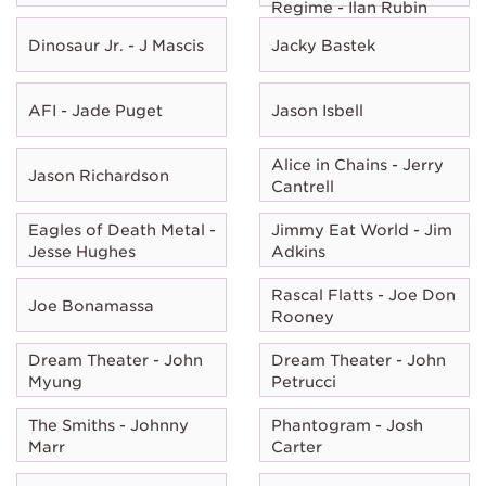
Regime - Ilan Rubin
Dinosaur Jr. - J Mascis
Jacky Bastek
AFI - Jade Puget
Jason Isbell
Alice in Chains - Jerry
Jason Richardson
Cantrell
Eagles of Death Metal -
Jimmy Eat World - Jim
Jesse Hughes
Adkins
Rascal Flatts - Joe Don
Joe Bonamassa
Rooney
Dream Theater - John
Dream Theater - John
Myung
Petrucci
The Smiths - Johnny
Phantogram - Josh
Marr
Carter