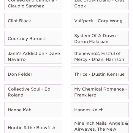
Claudio Sanchez
Cook
Clint Black
Vulfpeck - Cory Wong
System Of A Down -
Courtney Barnett
Daron Malakian
Jane's Addiction - Dave
thenewno2, Fistful of
Navarro
Mercy - Dhani Harrison
Don Felder
Thrice - Dustin Kensrue
Collective Soul - Ed
My Chemical Romance -
Roland
Frank Iero
Hanne Kah
Hannes Kelch
Nine Inch Nails, Angels &
Hootie & the Blowfish
Airwaves, The New