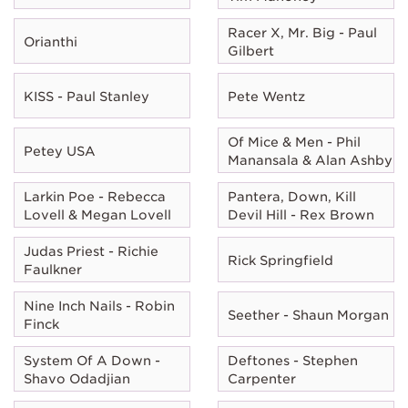
Racer X, Mr. Big - Paul
Orianthi
Gilbert
KISS - Paul Stanley
Pete Wentz
Of Mice & Men - Phil
Petey USA
Manansala & Alan Ashby
Larkin Poe - Rebecca
Pantera, Down, Kill
Lovell & Megan Lovell
Devil Hill - Rex Brown
Judas Priest - Richie
Rick Springfield
Faulkner
Nine Inch Nails - Robin
Seether - Shaun Morgan
Finck
System Of A Down -
Deftones - Stephen
Shavo Odadjian
Carpenter