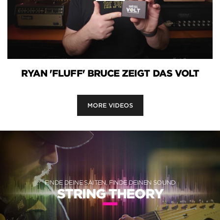
RYAN 'FLUFF' BRUCE ZEIGT DAS VOLT
MORE VIDEOS
FINDE DEINE SAITEN, FINDE DEINEN SOUND
STRING THEORY