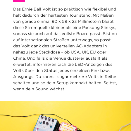
Das Ernie Ball Volt ist so praktisch wie flexibel und
hält dadurch der härtesten Tour stand. Mit Maßen
von gerade einmal 90 x 59 x 23 Millimetern bleibt
diese Stromquelle kleiner als eine Packung Slinkys,
sodass sie auch auf das vollste Board passt. Bist du
auf internationalen Straßen unterwegs, so passt
das Volt dank des universellen AC-Adapters in
nahezu jede Steckdose – ob USA, UK, EU oder
China. Und falls die Venue düsterer ausfällt als
erwartet, informieren dich die LED-Anzeigen des
Volts über den Status jedes einzelnen Ein- bzw.
Ausgangs. Du kannst sogar mehrere Volts in Reihe
schalten und so dein Setup kompakt halten. Selbst,
wenn dein Sound wächst.