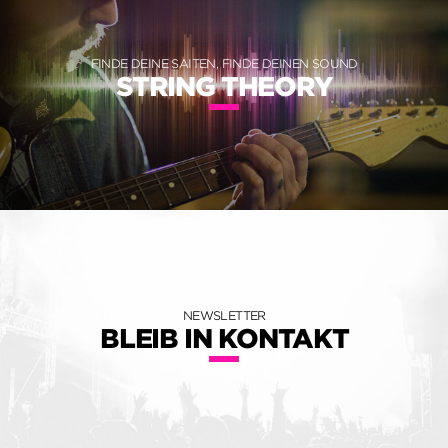
FINDE DEINE SAITEN, FINDE DEINEN SOUND
STRING THEORY
NEWSLETTER
BLEIB IN KONTAKT