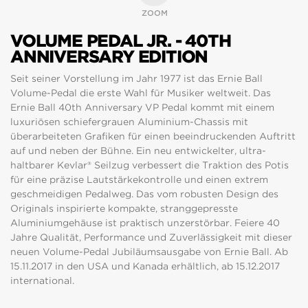
ZOOM
VOLUME PEDAL JR. - 40TH
ANNIVERSARY EDITION
Seit seiner Vorstellung im Jahr 1977 ist das Ernie Ball
Volume-Pedal die erste Wahl für Musiker weltweit. Das
Ernie Ball 40th Anniversary VP Pedal kommt mit einem
luxuriösen schiefergrauen Aluminium-Chassis mit
überarbeiteten Grafiken für einen beeindruckenden Auftritt
auf und neben der Bühne. Ein neu entwickelter, ultra-
haltbarer Kevlar® Seilzug verbessert die Traktion des Potis
für eine präzise Lautstärkekontrolle und einen extrem
geschmeidigen Pedalweg. Das vom robusten Design des
Originals inspirierte kompakte, stranggepresste
Aluminiumgehäuse ist praktisch unzerstörbar. Feiere 40
Jahre Qualität, Performance und Zuverlässigkeit mit dieser
neuen Volume-Pedal Jubiläumsausgabe von Ernie Ball. Ab
15.11.2017 in den USA und Kanada erhältlich, ab 15.12.2017
international.