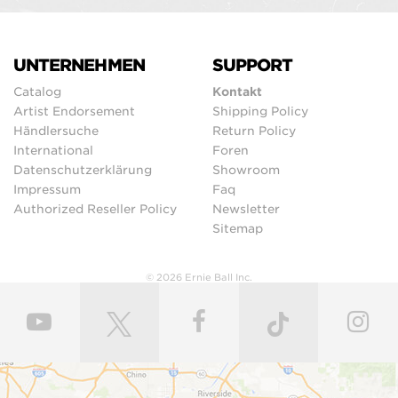
UNTERNEHMEN
SUPPORT
Catalog
Kontakt
Artist Endorsement
Shipping Policy
Händlersuche
Return Policy
International
Foren
Datenschutzerklärung
Showroom
Impressum
Faq
Authorized Reseller Policy
Newsletter
Sitemap
© 2026 Ernie Ball Inc.