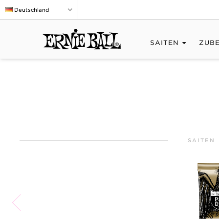
Deutschland
SAITEN
ZUB
SAITEN