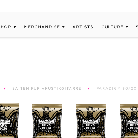
EHÖR
MERCHANDISE
ARTISTS
CULTURE
/
SAITEN FÜR AKUSTIKGITARRE
/
PARADIGM 80/20