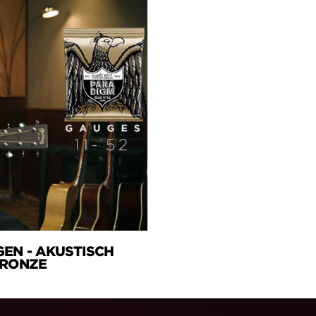
GEN - AKUSTISCH
BRONZE