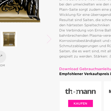
bei den umwickelten wie den n
Plain-Saite sorgt zudem eine 
Wicklung für eine überragend
Resultat sind Saiten, die sch
den härtesten Spieltechniken
Die Verbindung von Ernie Bal
bahnbrechenden Plasma-verede
Korrosionsbeständigkeit und 
Schmutzablagerungen und Rück
Saiten, die es wert sind, mit 
gespielt zu werden. Stärken: .0
OOM
Download Gebrauchsanleit
Empfohlener Verkaufspreis i
KAUFEN