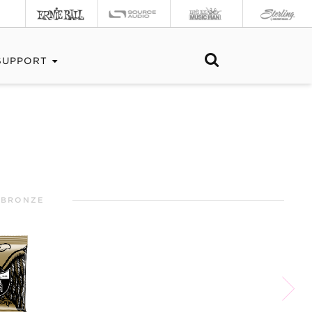
SUPPORT
 BRONZE