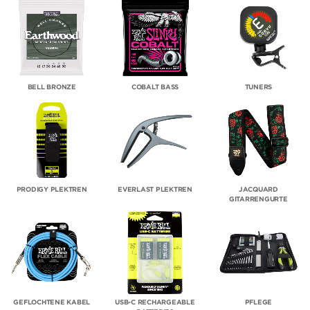
BELL BRONZE
COBALT BASS
TUNERS
PRODIGY PLEKTREN
EVERLAST PLEKTREN
JACQUARD
GITARRENGURTE
GEFLOCHTENE KABEL
USB-C RECHARGEABLE
PFLEGE