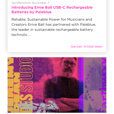
Veröffentlicht November 7
Introducing Ernie Ball USB-C Rechargeable
Batteries by Paleblue
Reliable, Sustainable Power for Musicians and
Creators Ernie Ball has partnered with Paleblue,
the leader in sustainable rechargeable battery
technolo ...
Ganzen Artikel lesen