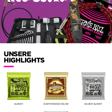
UNSERE
HIGHLIGHTS
SLINKY
EARTHWOOD 80/20
SILVER SLINKY