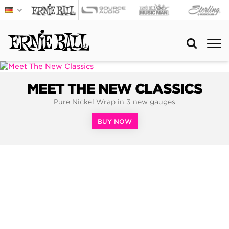
MEET THE NEW CLASSICS
Pure Nickel Wrap in 3 new gauges
BUY NOW