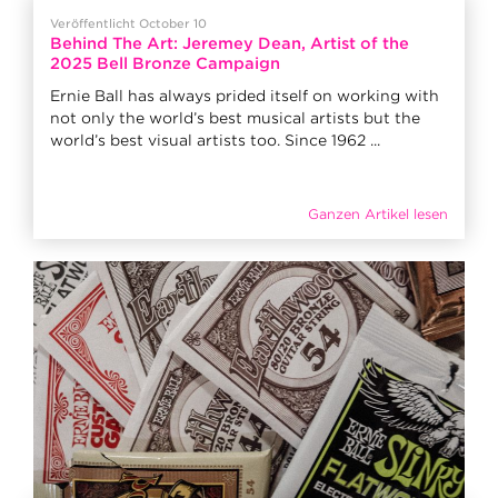
Veröffentlicht October 10
Behind The Art: Jeremey Dean, Artist of the
2025 Bell Bronze Campaign
Ernie Ball has always prided itself on working with
not only the world’s best musical artists but the
world’s best visual artists too. Since 1962 ...
Ganzen Artikel lesen