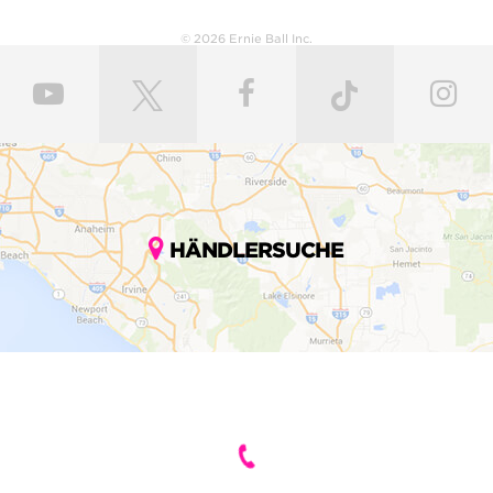
© 2026 Ernie Ball Inc.
HÄNDLERSUCHE