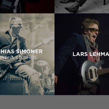
HIAS SIMONER
LARS LEHM
ISTINA STÜRMER