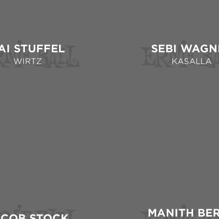
AI STUFFEL
SEBI WAGN
WIRTZ
KASALLA
MANITH BE
ACOB STOCK