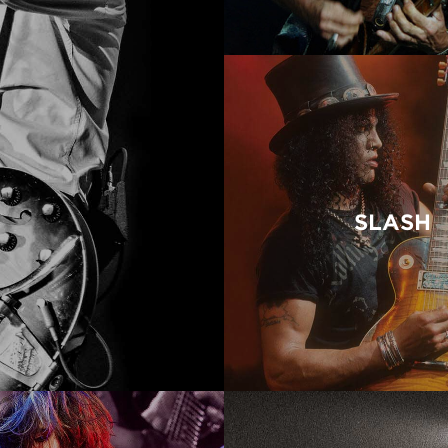
SLASH