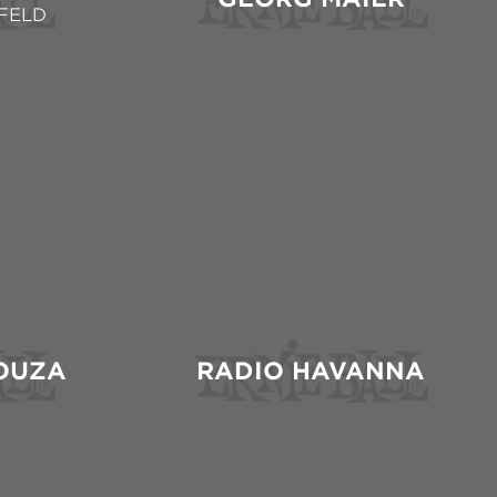
FELD
OUZA
RADIO HAVANNA