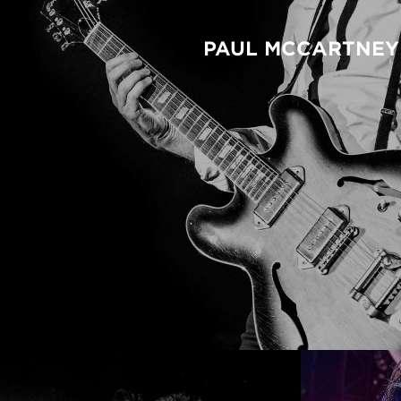
PAUL MCCARTNEY