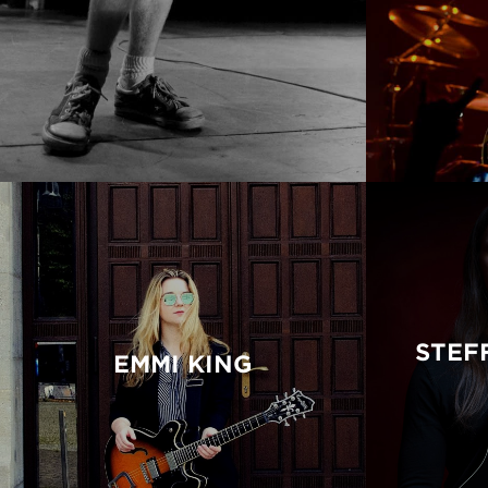
STEF
EMMI KING