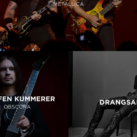
METALLICA
FEN KUMMERER
DRANGSA
OBSCURA