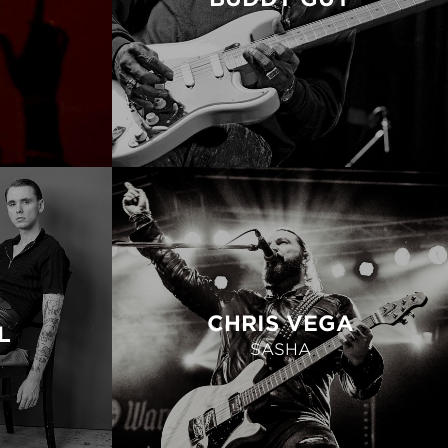
CHRIS VEGA
L
SASHA