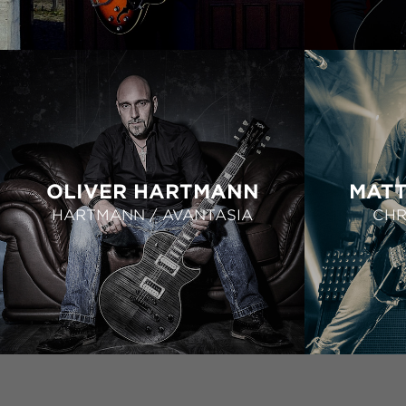
OLIVER HARTMANN
MATT
HARTMANN / AVANTASIA
CHR