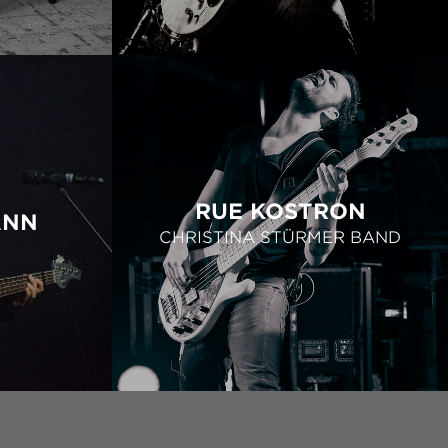
RUE KOSTRON
ANN
CHRISTINA STÜRMER BAND