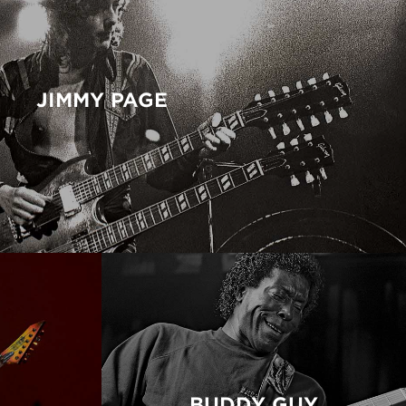
JIMMY PAGE
BUDDY GUY