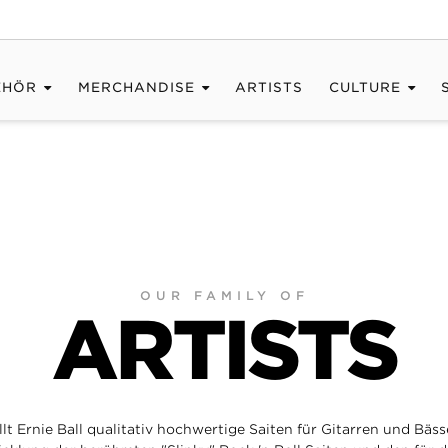
EHÖR
MERCHANDISE
ARTISTS
CULTURE
OUR FAMILY OF
ARTISTS
llt Ernie Ball qualitativ hochwertige Saiten für Gitarren und Bäss