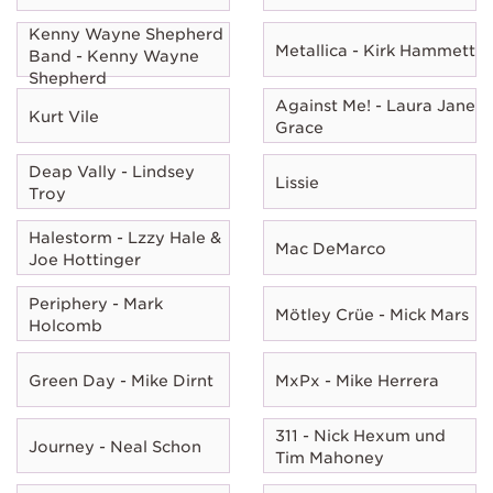
Kenny Wayne Shepherd
Metallica - Kirk Hammett
Band - Kenny Wayne
Shepherd
Against Me! - Laura Jane
Kurt Vile
Grace
Deap Vally - Lindsey
Lissie
Troy
Halestorm - Lzzy Hale &
Mac DeMarco
Joe Hottinger
Periphery - Mark
Mötley Crüe - Mick Mars
Holcomb
Green Day - Mike Dirnt
MxPx - Mike Herrera
311 - Nick Hexum und
Journey - Neal Schon
Tim Mahoney