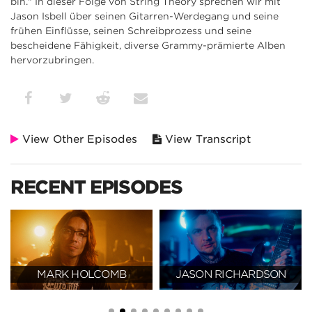
bin." In dieser Folge von String Theory sprechen wir mit
Jason Isbell über seinen Gitarren-Werdegang und seine
frühen Einflüsse, seinen Schreibprozess und seine
bescheidene Fähigkeit, diverse Grammy-prämierte Alben
hervorzubringen.
View Other Episodes
View Transcript
RECENT EPISODES
MARK HOLCOMB
JASON RICHARDSON