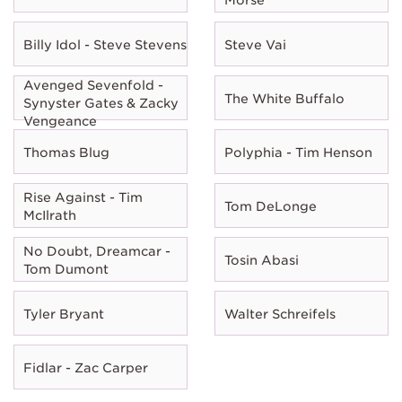
Billy Idol - Steve Stevens
Steve Vai
Avenged Sevenfold -
The White Buffalo
Synyster Gates & Zacky
Vengeance
Thomas Blug
Polyphia - Tim Henson
Rise Against - Tim
Tom DeLonge
McIlrath
No Doubt, Dreamcar -
Tosin Abasi
Tom Dumont
Tyler Bryant
Walter Schreifels
Fidlar - Zac Carper