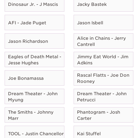
Dinosaur Jr. - J Mascis
Jacky Bastek
AFI - Jade Puget
Jason Isbell
Alice in Chains - Jerry
Jason Richardson
Cantrell
Eagles of Death Metal -
Jimmy Eat World - Jim
Jesse Hughes
Adkins
Rascal Flatts - Joe Don
Joe Bonamassa
Rooney
Dream Theater - John
Dream Theater - John
Myung
Petrucci
The Smiths - Johnny
Phantogram - Josh
Marr
Carter
TOOL - Justin Chancellor
Kai Stuffel