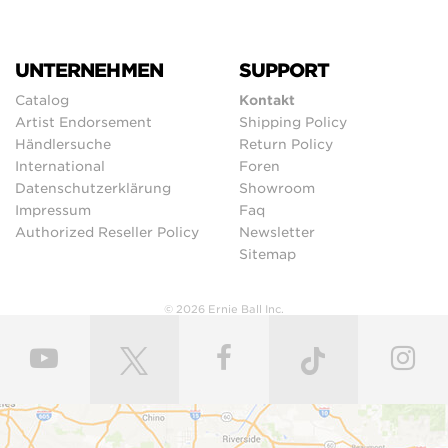
UNTERNEHMEN
SUPPORT
Catalog
Kontakt
Artist Endorsement
Shipping Policy
Händlersuche
Return Policy
International
Foren
Datenschutzerklärung
Showroom
Impressum
Faq
Authorized Reseller Policy
Newsletter
Sitemap
© 2026 Ernie Ball Inc.