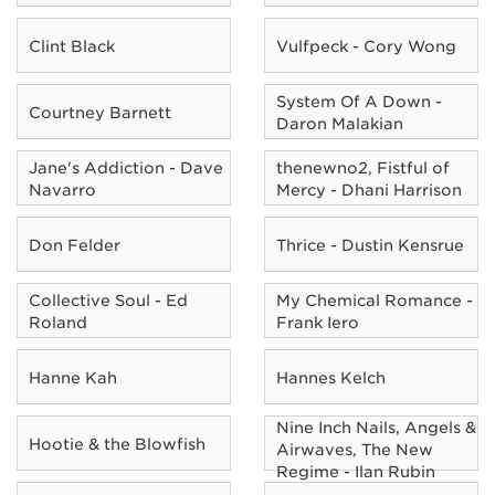
Clint Black
Vulfpeck - Cory Wong
System Of A Down -
Courtney Barnett
Daron Malakian
Jane's Addiction - Dave
thenewno2, Fistful of
Navarro
Mercy - Dhani Harrison
Don Felder
Thrice - Dustin Kensrue
Collective Soul - Ed
My Chemical Romance -
Roland
Frank Iero
Hanne Kah
Hannes Kelch
Nine Inch Nails, Angels &
Hootie & the Blowfish
Airwaves, The New
Regime - Ilan Rubin