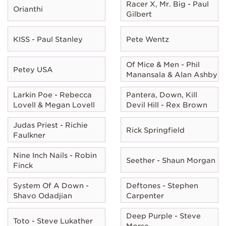
Racer X, Mr. Big - Paul
Orianthi
Gilbert
KISS - Paul Stanley
Pete Wentz
Of Mice & Men - Phil
Petey USA
Manansala & Alan Ashby
Larkin Poe - Rebecca
Pantera, Down, Kill
Lovell & Megan Lovell
Devil Hill - Rex Brown
Judas Priest - Richie
Rick Springfield
Faulkner
Nine Inch Nails - Robin
Seether - Shaun Morgan
Finck
System Of A Down -
Deftones - Stephen
Shavo Odadjian
Carpenter
Deep Purple - Steve
Toto - Steve Lukather
Morse