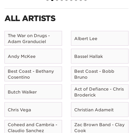
ALL ARTISTS
The War on Drugs -
Albert Lee
Adam Granduciel
Andy McKee
Bassel Hallak
Best Coast - Bethany
Best Coast - Bobb
Cosentino
Bruno
Act of Defiance - Chris
Butch Walker
Broderick
Chris Vega
Christian Adameit
Coheed and Cambria -
Zac Brown Band - Clay
Claudio Sanchez
Cook