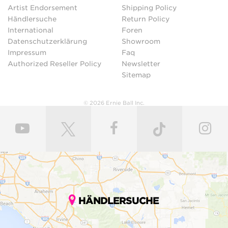
Artist Endorsement
Shipping Policy
Händlersuche
Return Policy
International
Foren
Datenschutzerklärung
Showroom
Impressum
Faq
Authorized Reseller Policy
Newsletter
Sitemap
© 2026 Ernie Ball Inc.
HÄNDLERSUCHE