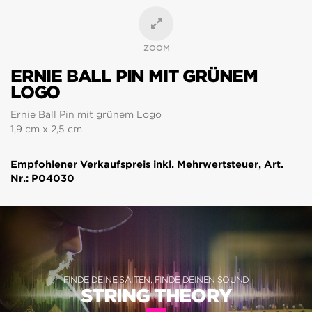
ZOOM
ERNIE BALL PIN MIT GRÜNEM
LOGO
Ernie Ball Pin mit grünem Logo
1,9 cm x 2,5 cm
Empfohlener Verkaufspreis inkl. Mehrwertsteuer, Art.
Nr.: P04030
FINDE DEINE SAITEN, FINDE DEINEN SOUND
STRING THEORY