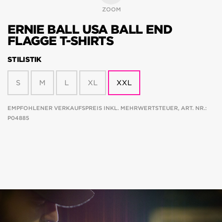
ZOOM
ERNIE BALL USA BALL END
FLAGGE T-SHIRTS
STILISTIK
S
M
L
XL
XXL
EMPFOHLENER VERKAUFSPREIS INKL. MEHRWERTSTEUER, ART. NR.:
P04885