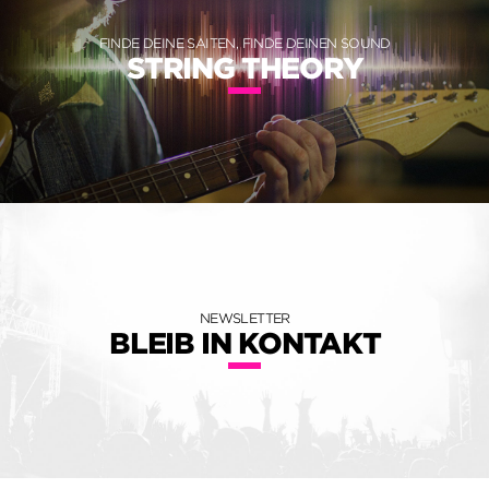
FINDE DEINE SAITEN, FINDE DEINEN SOUND
STRING THEORY
NEWSLETTER
BLEIB IN KONTAKT