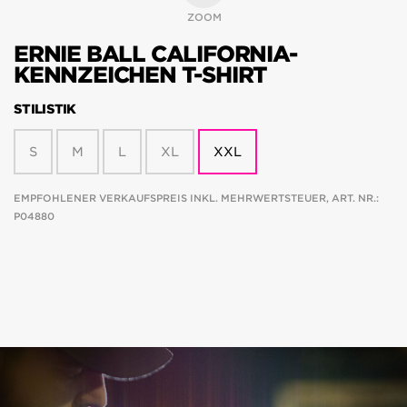
ZOOM
ERNIE BALL CALIFORNIA-
KENNZEICHEN T-SHIRT
STILISTIK
S
M
L
XL
XXL
EMPFOHLENER VERKAUFSPREIS INKL. MEHRWERTSTEUER, ART. NR.:
P04880