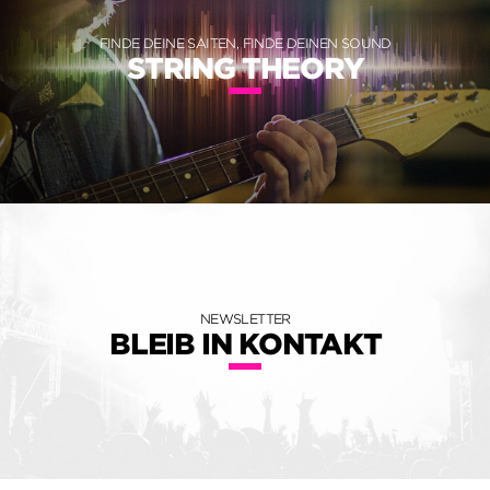
FINDE DEINE SAITEN, FINDE DEINEN SOUND
STRING THEORY
NEWSLETTER
BLEIB IN KONTAKT