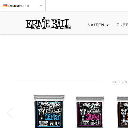
Deutschland
SAITEN
ZUB
SAITEN