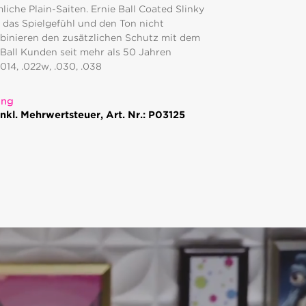
che Plain-Saiten. Ernie Ball Coated Slinky
 das Spielgefühl und den Ton nicht
binieren den zusätzlichen Schutz mit dem
 Ball Kunden seit mehr als 50 Jahren
.014, .022w, .030, .038
ung
nkl. Mehrwertsteuer, Art. Nr.: P03125