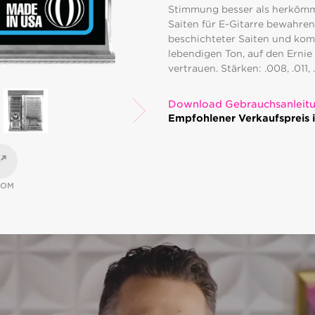
Stimmung besser als herkömmli
Saiten für E-Gitarre bewahren
beschichteter Saiten und kom
lebendigen Ton, auf den Ernie
vertrauen. Stärken: .008, .011, 
Download Gebrauchsanleit
Empfohlener Verkaufspreis i
OOM