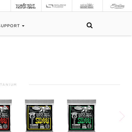
SUPPORT
ITANIUM