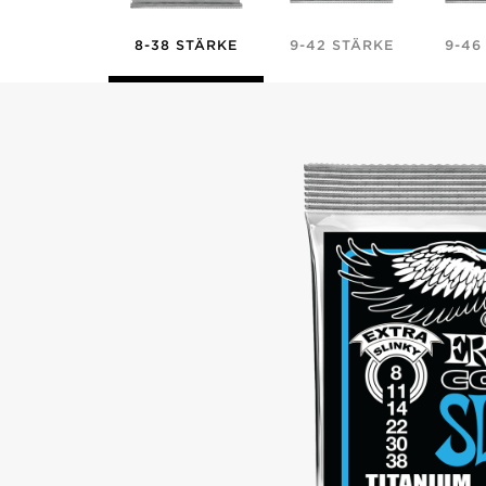
8-38 STÄRKE
9-42 STÄRKE
9-46