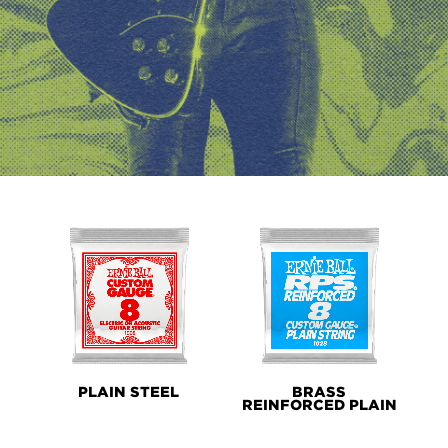
PRODUCT
LINES
PLAIN STEEL
BRASS
REINFORCED PLAIN