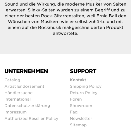
Sound und die Wirkung, die moderne Musiker von Saiten
erwarten. Slinky-Saiten wurden zu einem Begriff und zu
einer der besten Rock-Gitarrensaiten, weil Ernie Ball den
Wünschen von Musikern wie er selbst zuhörte und mit
einem auf die Rockmusik maßgeschneiderten Produkt
antwortete.
UNTERNEHMEN
SUPPORT
Catalog
Kontakt
Artist Endorsement
Shipping Policy
Händlersuche
Return Policy
International
Foren
Datenschutzerklärung
Showroom
Impressum
Faq
Authorized Reseller Policy
Newsletter
Sitemap