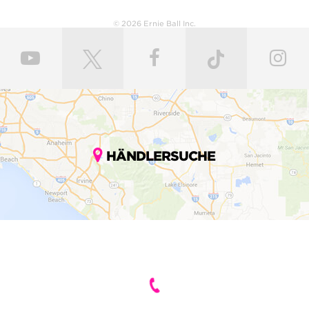
© 2026 Ernie Ball Inc.
HÄNDLERSUCHE