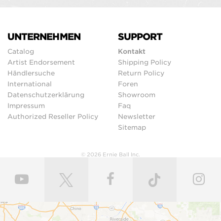
UNTERNEHMEN
SUPPORT
Catalog
Kontakt
Artist Endorsement
Shipping Policy
Händlersuche
Return Policy
International
Foren
Datenschutzerklärung
Showroom
Impressum
Faq
Authorized Reseller Policy
Newsletter
Sitemap
© 2026 Ernie Ball Inc.