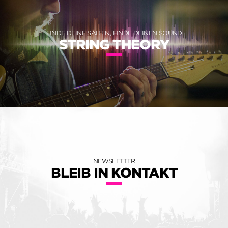
FINDE DEINE SAITEN, FINDE DEINEN SOUND
STRING THEORY
NEWSLETTER
BLEIB IN KONTAKT