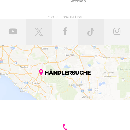
Sitemap
© 2026 Ernie Ball Inc.
HÄNDLERSUCHE