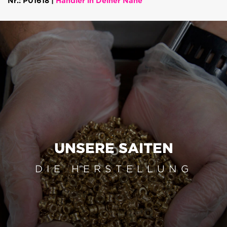
Nr.: P01618 |
Händler in Deiner Nähe
UNSERE SAITEN
DIE HERSTELLUNG