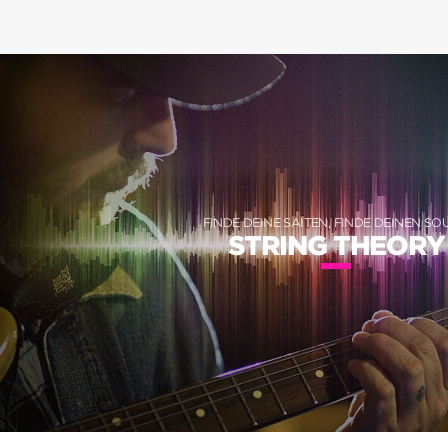
FINDE DEINE SAITEN, FINDE DEINEN S
STRING THEORY