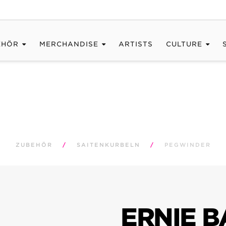
EHÖR
MERCHANDISE
ARTISTS
CULTURE
ZUBEHÖR
/
SAITENKURBELN
/
PEGWINDER
ERNIE B