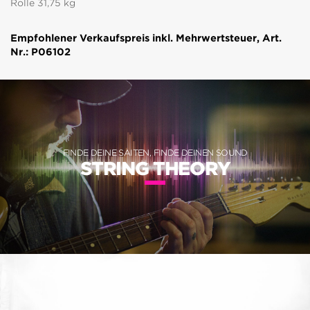
Rolle 31,75 kg
Empfohlener Verkaufspreis inkl. Mehrwertsteuer, Art.
Nr.: P06102
FINDE DEINE SAITEN, FINDE DEINEN SOUND
STRING THEORY