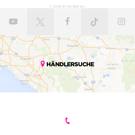
© 2026 Ernie Ball Inc.
HÄNDLERSUCHE